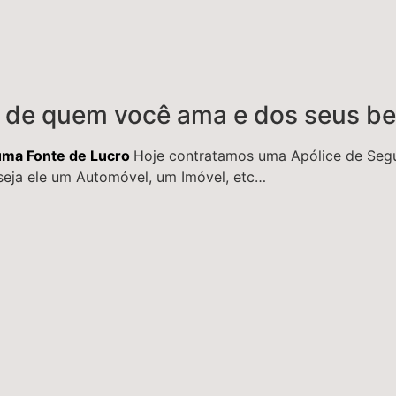
 de quem você ama e dos seus b
uma Fonte de Lucro
Hoje contratamos uma Apólice de Segu
seja ele um Automóvel, um Imóvel, etc…