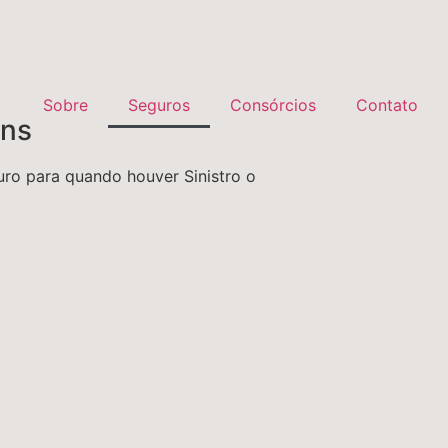
Sobre
Seguros
Consórcios
Contato
ens
ro para quando houver Sinistro o